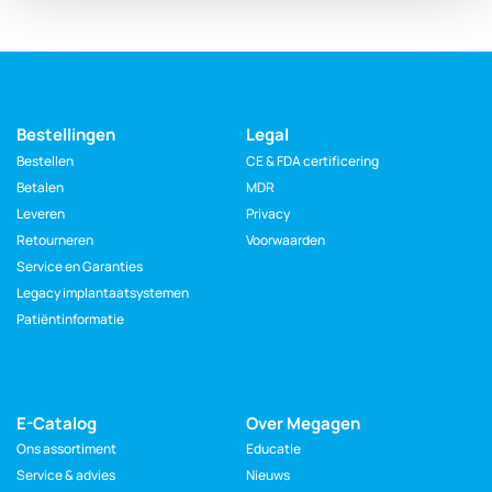
Bestellingen
Legal
Bestellen
CE & FDA certificering
Betalen
MDR
Leveren
Privacy
Retourneren
Voorwaarden
Service en Garanties
Legacy implantaatsystemen
Patiëntinformatie
E-Catalog
Over Megagen
Ons assortiment
Educatie
Service & advies
Nieuws