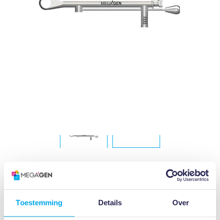
Log in om prijzen (en voorraadinformatie) te zien >
Inloggen
Toevoegen
Toestemming
Details
Over