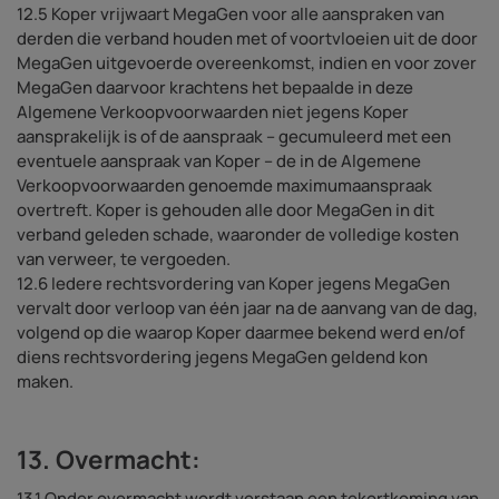
12.5 Koper vrijwaart MegaGen voor alle aanspraken van
derden die verband houden met of voortvloeien uit de door
MegaGen uitgevoerde overeenkomst, indien en voor zover
MegaGen daarvoor krachtens het bepaalde in deze
Algemene Verkoopvoorwaarden niet jegens Koper
aansprakelijk is of de aanspraak – gecumuleerd met een
eventuele aanspraak van Koper – de in de Algemene
Verkoopvoorwaarden genoemde maximumaanspraak
overtreft. Koper is gehouden alle door MegaGen in dit
verband geleden schade, waaronder de volledige kosten
van verweer, te vergoeden.
12.6 Iedere rechtsvordering van Koper jegens MegaGen
vervalt door verloop van één jaar na de aanvang van de dag,
volgend op die waarop Koper daarmee bekend werd en/of
diens rechtsvordering jegens MegaGen geldend kon
maken.
13. Overmacht:
13.1 Onder overmacht wordt verstaan een tekortkoming van