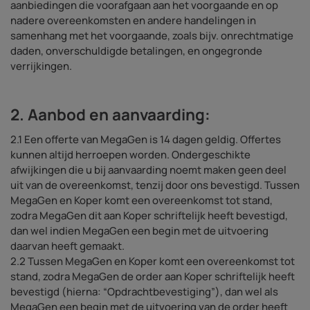
aanbiedingen die voorafgaan aan het voorgaande en op
nadere overeenkomsten en andere handelingen in
samenhang met het voorgaande, zoals bijv. onrechtmatige
daden, onverschuldigde betalingen, en ongegronde
verrijkingen.
2. Aanbod en aanvaarding:
2.1 Een offerte van MegaGen is 14 dagen geldig. Offertes
kunnen altijd herroepen worden. Ondergeschikte
afwijkingen die u bij aanvaarding noemt maken geen deel
uit van de overeenkomst, tenzij door ons bevestigd. Tussen
MegaGen en Koper komt een overeenkomst tot stand,
zodra MegaGen dit aan Koper schriftelijk heeft bevestigd,
dan wel indien MegaGen een begin met de uitvoering
daarvan heeft gemaakt.
2.2 Tussen MegaGen en Koper komt een overeenkomst tot
stand, zodra MegaGen de order aan Koper schriftelijk heeft
bevestigd (hierna: “Opdrachtbevestiging”), dan wel als
MegaGen een begin met de uitvoering van de order heeft