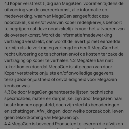
4.1 Koper verstrekt tijdig aan MegaGen, vooraf en tijdens de
uitvoering van de overeenkomst, alle informatie en
medewerking, waarvan MegaGen aangeeft dat deze
noodzakelijk is en/of waarvan Koper redelijkerwijs behoort
te begrijpen dat deze noodzakelijk is voor het uitvoeren van
de overeenkomst. Wordt de informatie/medewerking
vertraagd verstrekt, dan wordt de levertijd met eenzelfde
termijn als de vertraging verlengd en heeft MegaGen het
recht uitvoering op te schorten en/of de kosten ter zake de
vertraging op Koper te verhalen.4.2 MegaGen kan niet
tekortkomen doordat MegaGen is uitgegaan van door
Koper verstrekte onjuiste en/of onvolledige gegevens,
tenzij deze onjuistheid of onvolledigheid voor MegaGen
kenbaar was.
4.3 De door MegaGen gehanteerde lijsten, technische
specificaties, maten en dergelijke, zijn door MegaGen naar
beste kunnen opgesteld, doch zijn slechts benaderingen
en schattingen. Afwijkingen, door welke oorzaak ook, leven
geen tekortkoming van MegaGen op.
4.4 MegaGen is bevoegd Producten te leveren die afwijken