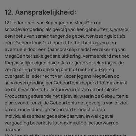
12. Aansprakelijkheid:
12.1 Ieder recht van Koper jegens MegaGen op
schadevergoeding als gevolg van een gebeurtenis, waarbij
een reeks van samenhangende gebeurtenissen geldt als
één “Gebeurtenis” is beperkt tot het bedrag van een
eventuele door een (aansprakelijkheids)verzekering van
MegaGen ter zake gedane uitkering, vermeerderd met het
toepasselijke eigen risico. Als er geen verzekering is, de
verzekering geen dekking biedt of niet tot uitkering
overgaat, is ieder recht van Koper jegens MegaGen op
schadevergoeding per Gebeurtenis beperkt tot maximaal
de helft van de netto factuurwaarde van de betrokken
Producten gedurende het tijdsvlak waarin de Gebeurtenis
plaatsvond, tenzij de Gebeurtenis het gevolg is van of ziet
op een individueel gefactureerd Product of een
individualiseerbaar gedeelte daarvan, in welk geval
vergoeding beperkt is tot maximaal de factuurwaarde
daarvan.