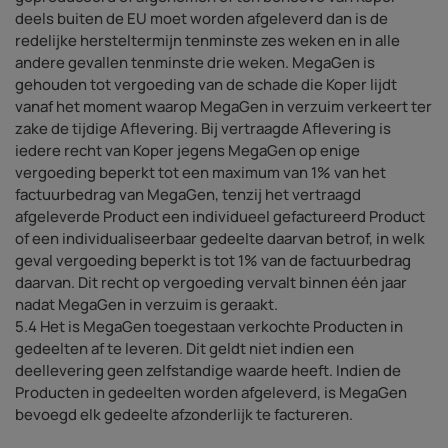
deels buiten de EU moet worden afgeleverd dan is de
redelijke hersteltermijn tenminste zes weken en in alle
andere gevallen tenminste drie weken. MegaGen is
gehouden tot vergoeding van de schade die Koper lijdt
vanaf het moment waarop MegaGen in verzuim verkeert ter
zake de tijdige Aflevering. Bij vertraagde Aflevering is
iedere recht van Koper jegens MegaGen op enige
vergoeding beperkt tot een maximum van 1% van het
factuurbedrag van MegaGen, tenzij het vertraagd
afgeleverde Product een individueel gefactureerd Product
of een individualiseerbaar gedeelte daarvan betrof, in welk
geval vergoeding beperkt is tot 1% van de factuurbedrag
daarvan. Dit recht op vergoeding vervalt binnen één jaar
nadat MegaGen in verzuim is geraakt.
5.4 Het is MegaGen toegestaan verkochte Producten in
gedeelten af te leveren. Dit geldt niet indien een
deellevering geen zelfstandige waarde heeft. Indien de
Producten in gedeelten worden afgeleverd, is MegaGen
bevoegd elk gedeelte afzonderlijk te factureren.