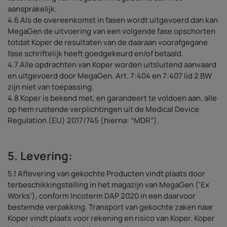
aansprakelijk.
4.6 Als de overeenkomst in fasen wordt uitgevoerd dan kan
MegaGen de uitvoering van een volgende fase opschorten
totdat Koper de resultaten van de daaraan voorafgegane
fase schriftelijk heeft goedgekeurd en/of betaald.
4.7 Alle opdrachten van Koper worden uitsluitend aanvaard
en uitgevoerd door MegaGen. Art. 7:404 en 7:407 lid 2 BW
zijn niet van toepassing.
4.8 Koper is bekend met, en garandeert te voldoen aan, alle
op hem rustende verplichtingen uit de Medical Device
Regulation (EU) 2017/745 (hierna: “MDR”).
5. Levering:
5.1 Aflevering van gekochte Producten vindt plaats door
terbeschikkingstelling in het magazijn van MegaGen (‘Ex
Works’), conform Incoterm DAP 2020 in een daarvoor
bestemde verpakking. Transport van gekochte zaken naar
Koper vindt plaats voor rekening en risico van Koper. Koper