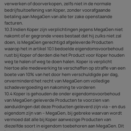
verwerken of doorverkopen, zelfs niet in de normale
bedrijfsuitoefening van Koper, zonder voorafgaande
betaling aan MegaGen van alle ter zake openstaande
facturen.
10.3 Indien Koper zijn verplichtingen jegens MegaGen niet
nakomt of er gegronde vrees bestaat dat hij zulks niet zal
doen, is MegaGen gerechtigd afgeleverde Producten
waarop het in artikel 10.1 bedoelde eigendomsvoorbehoud
rust bij Koper of derden die het Product voor Koper houden
weg te halen of weg te doen halen. Koper is verplicht
hiertoe alle medewerking te verschaffen op straffe van een
boete van 10% van het door hem verschuldigde per dag,
onverminderd het recht van MegaGen om volledige
schadevergoeding en nakoming te vorderen
10.4 Koper is gehouden de onder eigendomsvoorbehoud
van MegaGen geleverde Producten te voorzien van
aanduidingen dat deze Producten geleverd zijn via – en dus
eigendom zijn van – MegaGen, bij gebreke waarvan wordt
vermoed dat alle bij Koper aanwezige Producten van
diezelfde soort in eigendom toebehoren aan MegaGen. Dit