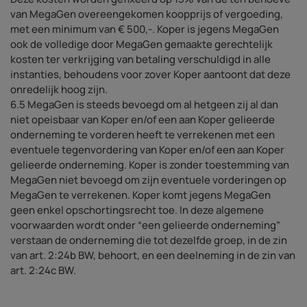
van MegaGen overeengekomen koopprijs of vergoeding,
met een minimum van € 500,-. Koper is jegens MegaGen
ook de volledige door MegaGen gemaakte gerechtelijk
kosten ter verkrijging van betaling verschuldigd in alle
instanties, behoudens voor zover Koper aantoont dat deze
onredelijk hoog zijn.
6.5 MegaGen is steeds bevoegd om al hetgeen zij al dan
niet opeisbaar van Koper en/of een aan Koper gelieerde
onderneming te vorderen heeft te verrekenen met een
eventuele tegenvordering van Koper en/of een aan Koper
gelieerde onderneming. Koper is zonder toestemming van
MegaGen niet bevoegd om zijn eventuele vorderingen op
MegaGen te verrekenen. Koper komt jegens MegaGen
geen enkel opschortingsrecht toe. In deze algemene
voorwaarden wordt onder “een gelieerde onderneming”
verstaan de onderneming die tot dezelfde groep, in de zin
van art. 2:24b BW, behoort, en een deelneming in de zin van
art. 2:24c BW.