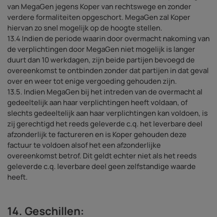
van MegaGen jegens Koper van rechtswege en zonder
verdere formaliteiten opgeschort. MegaGen zal Koper
hiervan zo snel mogelijk op de hoogte stellen.
13.4 Indien de periode waarin door overmacht nakoming van
de verplichtingen door MegaGen niet mogelijk is langer
duurt dan 10 werkdagen, zijn beide partijen bevoegd de
overeenkomst te ontbinden zonder dat partijen in dat geval
over en weer tot enige vergoeding gehouden zijn.
13.5. Indien MegaGen bij het intreden van de overmacht al
gedeeltelijk aan haar verplichtingen heeft voldaan, of
slechts gedeeltelijk aan haar verplichtingen kan voldoen, is
zij gerechtigd het reeds geleverde c.q. het leverbare deel
afzonderlijk te factureren en is Koper gehouden deze
factuur te voldoen alsof het een afzonderlijke
overeenkomst betrof. Dit geldt echter niet als het reeds
geleverde c.q. leverbare deel geen zelfstandige waarde
heeft.
14. Geschillen: