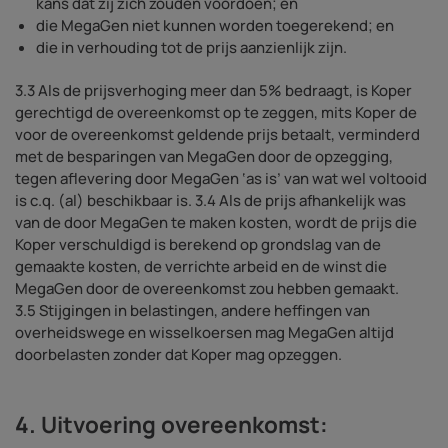
kans dat zij zich zouden voordoen; en
die MegaGen niet kunnen worden toegerekend; en
die in verhouding tot de prijs aanzienlijk zijn.
3.3 Als de prijsverhoging meer dan 5% bedraagt, is Koper
gerechtigd de overeenkomst op te zeggen, mits Koper de
voor de overeenkomst geldende prijs betaalt, verminderd
met de besparingen van MegaGen door de opzegging,
tegen aflevering door MegaGen ‘as is’ van wat wel voltooid
is c.q. (al) beschikbaar is. 3.4 Als de prijs afhankelijk was
van de door MegaGen te maken kosten, wordt de prijs die
Koper verschuldigd is berekend op grondslag van de
gemaakte kosten, de verrichte arbeid en de winst die
MegaGen door de overeenkomst zou hebben gemaakt.
3.5 Stijgingen in belastingen, andere heffingen van
overheidswege en wisselkoersen mag MegaGen altijd
doorbelasten zonder dat Koper mag opzeggen.
4. Uitvoering overeenkomst: