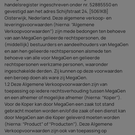
handelsregister ingeschreven onder nr. 52885550 en
gevestigd aan het adres Schijfstraat 24, [5061KB]
Oisterwijk, Nederland. Deze algemene verkoop- en
leveringsvoorwaarden (hierna: “Algemene
Verkoopvoorwaarden”) zijn mede bedongen ten behoeve
van aan MegaGen gelieerde rechtspersonen, de
(middellijk) bestuurders en aandeelhouders van MegaGen
en aan hen gelieerde rechtspersonen alsmede ten
behoeve van alle voor MegaGen en gelieerde
rechtspersonen werkzame personen, waaronder
ingeschakelde derden. Zij kunnen op deze voorwaarden
een beroep doen als ware zij MegaGen.
1.2 Deze Algemene Verkoopvoorwaarden zijn van
toepassing op iedere rechtsverhouding tussen MegaGen
en een afnemer of mogelijke afnemer (hierna: “Koper”).
Voor de Koper kan door MegaGen een zaak tot stand
gebracht moeten worden en/of die zaak of een dienst kan
door MegaGen aan die Koper geleverd moeten worden
(hierna: “Product” of “Producten”). Deze Algemene
Verkoopvoorwaarden zijn ook van toepassing op