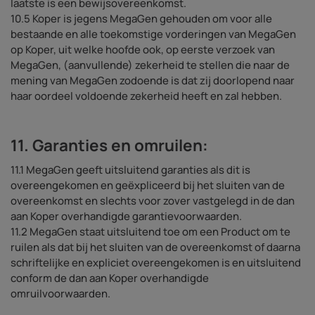
laatste is een bewijsovereenkomst.
10.5 Koper is jegens MegaGen gehouden om voor alle
bestaande en alle toekomstige vorderingen van MegaGen
op Koper, uit welke hoofde ook, op eerste verzoek van
MegaGen, (aanvullende) zekerheid te stellen die naar de
mening van MegaGen zodoende is dat zij doorlopend naar
haar oordeel voldoende zekerheid heeft en zal hebben.
11. Garanties en omruilen:
11.1 MegaGen geeft uitsluitend garanties als dit is
overeengekomen en geëxpliceerd bij het sluiten van de
overeenkomst en slechts voor zover vastgelegd in de dan
aan Koper overhandigde garantievoorwaarden.
11.2 MegaGen staat uitsluitend toe om een Product om te
ruilen als dat bij het sluiten van de overeenkomst of daarna
schriftelijke en expliciet overeengekomen is en uitsluitend
conform de dan aan Koper overhandigde
omruilvoorwaarden.