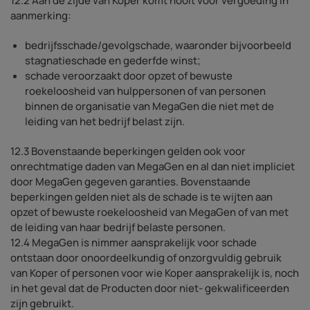
12.2 Aan de zijde van Koper komt nooit voor vergoeding in
aanmerking:
bedrijfsschade/gevolgschade, waaronder bijvoorbeeld
stagnatieschade en gederfde winst;
schade veroorzaakt door opzet of bewuste
roekeloosheid van hulppersonen of van personen
binnen de organisatie van MegaGen die niet met de
leiding van het bedrijf belast zijn.
12.3 Bovenstaande beperkingen gelden ook voor
onrechtmatige daden van MegaGen en al dan niet impliciet
door MegaGen gegeven garanties. Bovenstaande
beperkingen gelden niet als de schade is te wijten aan
opzet of bewuste roekeloosheid van MegaGen of van met
de leiding van haar bedrijf belaste personen.
12.4 MegaGen is nimmer aansprakelijk voor schade
ontstaan door onoordeelkundig of onzorgvuldig gebruik
van Koper of personen voor wie Koper aansprakelijk is, noch
in het geval dat de Producten door niet- gekwalificeerden
zijn gebruikt.