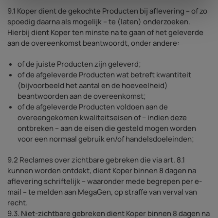
9.1 Koper dient de gekochte Producten bij aflevering – of zo
spoedig daarna als mogelijk – te (laten) onderzoeken.
Hierbij dient Koper ten minste na te gaan of het geleverde
aan de overeenkomst beantwoordt, onder andere:
of de juiste Producten zijn geleverd;
of de afgeleverde Producten wat betreft kwantiteit
(bijvoorbeeld het aantal en de hoeveelheid)
beantwoorden aan de overeenkomst;
of de afgeleverde Producten voldoen aan de
overeengekomen kwaliteitseisen of – indien deze
ontbreken – aan de eisen die gesteld mogen worden
voor een normaal gebruik en/of handelsdoeleinden;
9.2 Reclames over zichtbare gebreken die via art. 8.1
kunnen worden ontdekt, dient Koper binnen 8 dagen na
aflevering schriftelijk – waaronder mede begrepen per e-
mail – te melden aan MegaGen, op straffe van verval van
recht.
9.3. Niet-zichtbare gebreken dient Koper binnen 8 dagen na