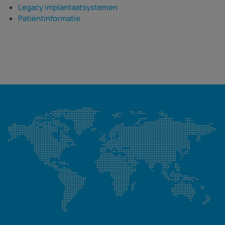
Legacy implantaatsystemen
Patiëntinformatie