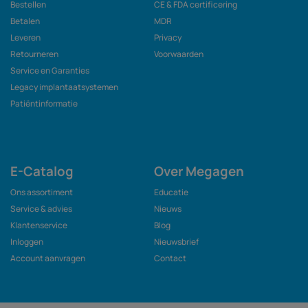
Bestellen
CE & FDA certificering
Betalen
MDR
Leveren
Privacy
Retourneren
Voorwaarden
Service en Garanties
Legacy implantaatsystemen
Patiëntinformatie
E-Catalog
Over Megagen
Ons assortiment
Educatie
Service & advies
Nieuws
Klantenservice
Blog
Inloggen
Nieuwsbrief
Account aanvragen
Contact