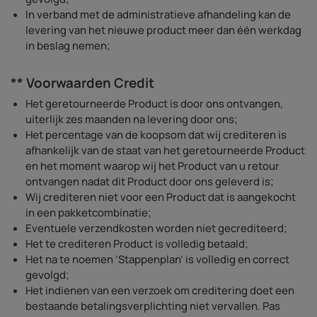
In verband met de administratieve afhandeling kan de
levering van het nieuwe product meer dan één werkdag
in beslag nemen;
** Voorwaarden Credit
Het geretourneerde Product is door ons ontvangen,
uiterlijk zes maanden na levering door ons;
Het percentage van de koopsom dat wij crediteren is
afhankelijk van de staat van het geretourneerde Product
en het moment waarop wij het Product van u retour
ontvangen nadat dit Product door ons geleverd is;
Wij crediteren niet voor een Product dat is aangekocht
in een pakketcombinatie;
Eventuele verzendkosten worden niet gecrediteerd;
Het te crediteren Product is volledig betaald;
Het na te noemen ‘Stappenplan’ is volledig en correct
gevolgd;
Het indienen van een verzoek om creditering doet een
bestaande betalingsverplichting niet vervallen. Pas