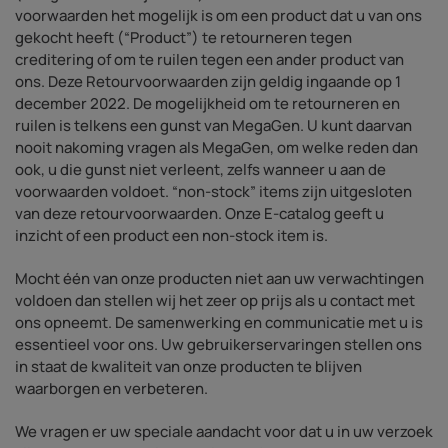
voorwaarden het mogelijk is om een product dat u van ons
gekocht heeft (“Product”) te retourneren tegen
creditering of om te ruilen tegen een ander product van
ons. Deze Retourvoorwaarden zijn geldig ingaande op 1
december 2022. De mogelijkheid om te retourneren en
ruilen is telkens een gunst van MegaGen. U kunt daarvan
nooit nakoming vragen als MegaGen, om welke reden dan
ook, u die gunst niet verleent, zelfs wanneer u aan de
voorwaarden voldoet. “non-stock” items zijn uitgesloten
van deze retourvoorwaarden. Onze E-catalog geeft u
inzicht of een product een non-stock item is.
Mocht één van onze producten niet aan uw verwachtingen
voldoen dan stellen wij het zeer op prijs als u contact met
ons opneemt. De samenwerking en communicatie met u is
essentieel voor ons. Uw gebruikerservaringen stellen ons
in staat de kwaliteit van onze producten te blijven
waarborgen en verbeteren.
We vragen er uw speciale aandacht voor dat u in uw verzoek