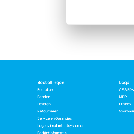
Bestellingen
Legal
Bestellen
CE & FDA 
Betalen
MDR
Leveren
Privacy
Retourneren
Voorwaa
Service en Garanties
Legacy implantaatsystemen
Patiëntinformatie