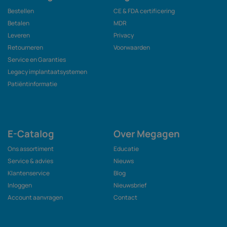
Bestellen
CE & FDA certificering
Betalen
MDR
Leveren
Privacy
Retourneren
Voorwaarden
Service en Garanties
Legacy implantaatsystemen
Patiëntinformatie
E-Catalog
Over Megagen
Ons assortiment
Educatie
Service & advies
Nieuws
Klantenservice
Blog
Inloggen
Nieuwsbrief
Account aanvragen
Contact